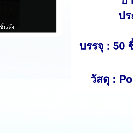
ปร
บรรจุ : 50 
วัสดุ : 