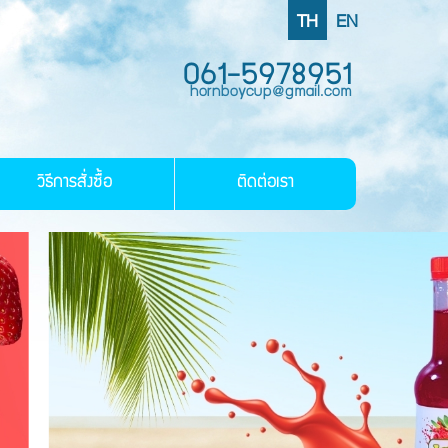
TH
EN
061-5978951
hornboycup@gmail.com
วิธีการสั่งซื้อ
ติดต่อเรา