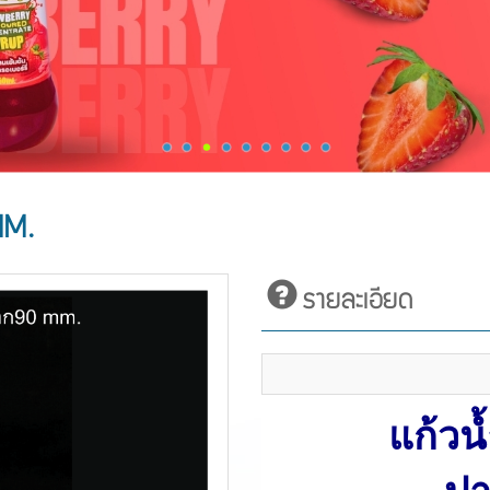
MM.
รายละเอียด
แก้วน
ปา