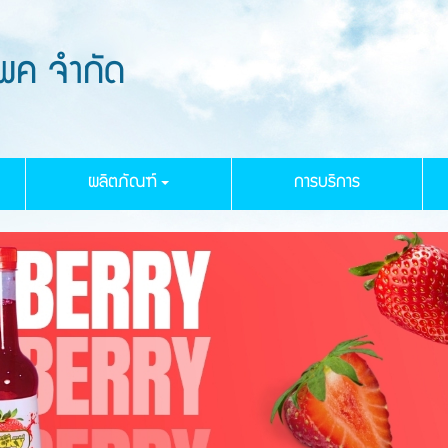
แพค จำกัด
ผลิตภัณฑ์
การบริการ