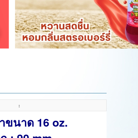
:
้ำขนาด 16 oz.
ก : 90 mm.