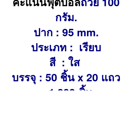
คะแนนฟุตบอล
ถ้วย 100
กรัม.
ปาก : 95 mm.
ประเภท : เรียบ
สี : ใส
บรรจุ : 50 ชิ้น x 20 แถว
= 1,000 ชิ้น
วัสดุ : Polypropylene
(PP)