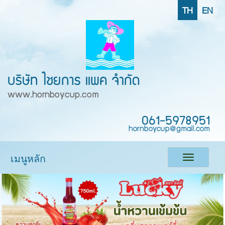
TH
EN
บริษัท ไชยการ แพค จำกัด
www.hornboycup.com
061-5978951
hornboycup@gmail.com
เมนูหลัก