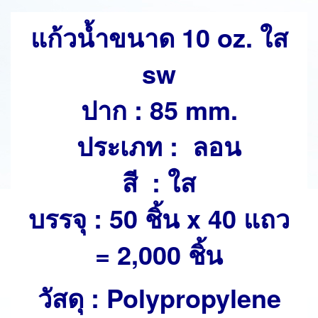
แก้วน้ำขนาด 10 oz. ใส
sw
ปาก : 85 mm.
ประเภท : ลอน
สี : ใส
บรรจุ : 50 ชิ้น x 40 แถว
= 2,000 ชิ้น
วัสดุ : Polypropylene