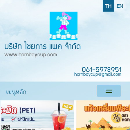
TH
EN
บริษัท ไชยการ แพค จำกัด
www.hornboycup.com
061-5978951
hornboycup@gmail.com
เมนูหลัก