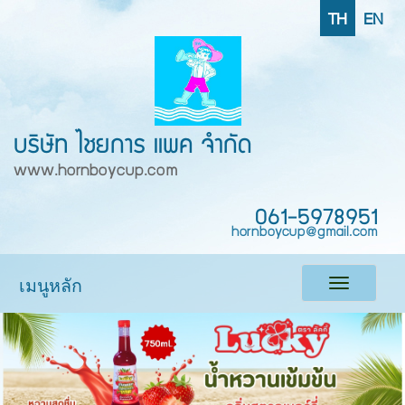
TH
EN
บริษัท ไชยการ แพค จำกัด
www.hornboycup.com
061-5978951
hornboycup@gmail.com
เมนูหลัก