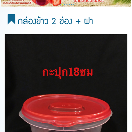
กล่องข้าว 2 ช่อง + ฝา