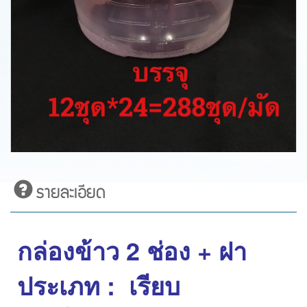
รายละเอียด
กล่องข้าว 2 ช่อง + ฝา
ประเภท : เรียบ