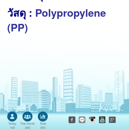
วัสดุ :
Polypropylene
(PP)
Today
This month
Total
100
200
300