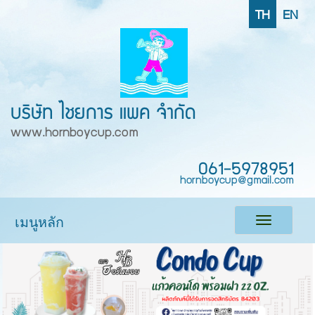
TH
EN
บริษัท ไชยการ แพค จำกัด
www.hornboycup.com
061-5978951
hornboycup@gmail.com
เมนูหลัก